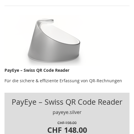
PayEye – Swiss QR Code Reader
Für die sichere & effiziente Erfassung von QR-Rechnungen
PayEye – Swiss QR Code Reader
payeye.silver
CHF 198.00
CHF 148.00