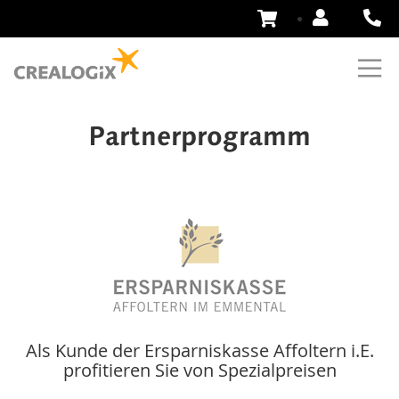
Zum
Inhalt
springen
Partnerprogramm
Als Kunde der Ersparniskasse Affoltern i.E.
profitieren Sie von Spezialpreisen