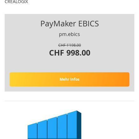
CREALOGIX
PayMaker EBICS
pm.ebics
CHF 1’198.00
CHF 998.00
Mehr Infos