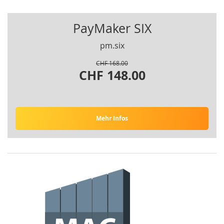
PayMaker SIX
pm.six
CHF 168.00
CHF 148.00
Mehr Infos