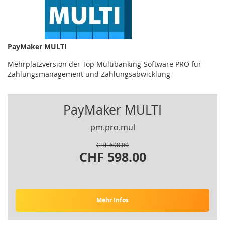
PayMaker MULTI
Mehrplatzversion der Top Multibanking-Software PRO für
Zahlungsmanagement und Zahlungsabwicklung
PayMaker MULTI
pm.pro.mul
CHF 698.00
CHF 598.00
Mehr Infos