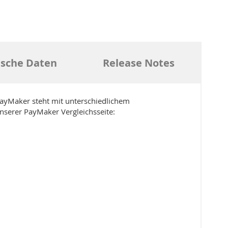
ische Daten
Release Notes
PayMaker steht mit unterschiedlichem
unserer PayMaker Vergleichsseite: