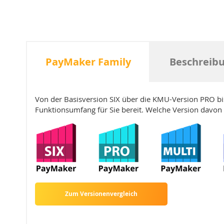
PayMaker Family
Beschreibu
Von der Basisversion SIX über die KMU-Version PRO bi
Funktionsumfang für Sie bereit. Welche Version davon o
Zum Versionenvergleich