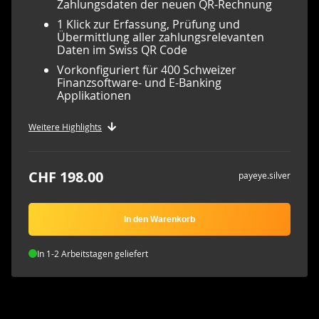
Zahlungsdaten der neuen QR-Rechnung
1 Klick zur Erfassung, Prüfung und
Übermittlung aller zahlungsrelevanten
Daten im Swiss QR Code
Vorkonfiguriert für 400 Schweizer
Finanzsoftware- und E-Banking
Applikationen
Weitere Highlights
CHF 198.00
payeye.silver
In den Warenkorb
In 1-2 Arbeitstagen geliefert