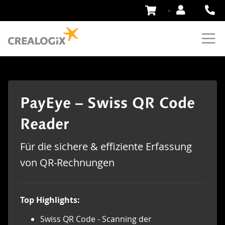
Zum
Inhalt
springen
PayEye – Swiss QR Code
Reader
Für die sichere & effiziente Erfassung
von QR-Rechnungen
Top Highlights:
Swiss QR Code - Scanning der