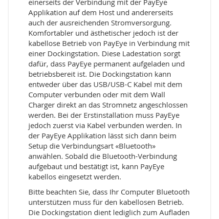
einerseits der Verbindung mit der PayEye
Applikation auf dem Host und andererseits
auch der ausreichenden Stromversorgung.
Komfortabler und ästhetischer jedoch ist der
kabellose Betrieb von PayEye in Verbindung mit
einer Dockingstation. Diese Ladestation sorgt
dafür, dass PayEye permanent aufgeladen und
betriebsbereit ist. Die Dockingstation kann
entweder über das USB/USB-C Kabel mit dem
Computer verbunden oder mit dem Wall
Charger direkt an das Stromnetz angeschlossen
werden. Bei der Erstinstallation muss PayEye
jedoch zuerst via Kabel verbunden werden. In
der PayEye Applikation lässt sich dann beim
Setup die Verbindungsart «Bluetooth»
anwählen. Sobald die Bluetooth-Verbindung
aufgebaut und bestätigt ist, kann PayEye
kabellos eingesetzt werden.
Bitte beachten Sie, dass Ihr Computer Bluetooth
unterstützen muss für den kabellosen Betrieb.
Die Dockingstation dient lediglich zum Aufladen