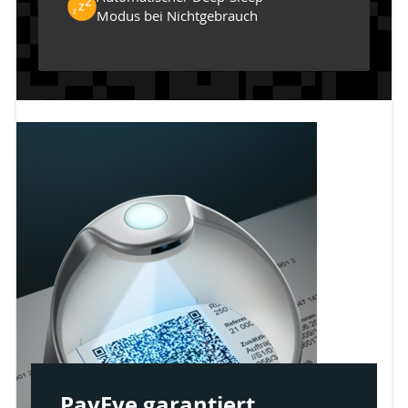
Modus bei Nichtgebrauch
PayEye garantiert