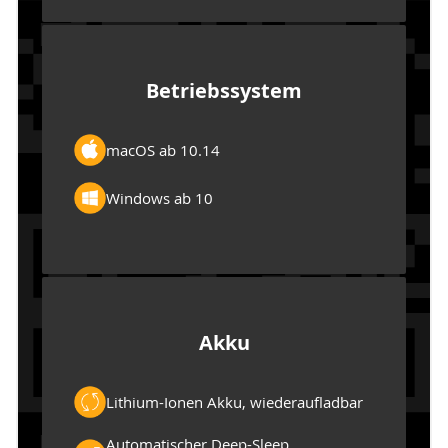
Betriebssystem
macOS ab 10.14
Windows ab 10
Akku
Lithium-Ionen Akku, wiederaufladbar
Automatischer Deep-Sleep