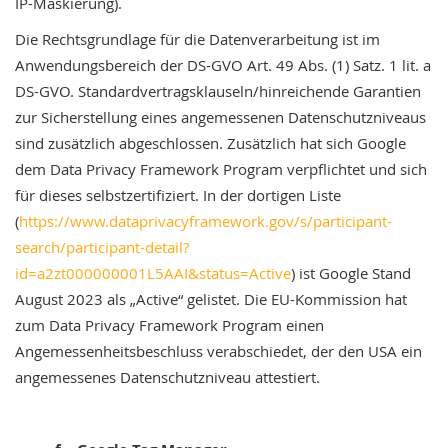
IP-Maskierung).
Die Rechtsgrundlage für die Datenverarbeitung ist im
Anwendungsbereich der DS-GVO Art. 49 Abs. (1) Satz. 1 lit. a
DS-GVO. Standardvertragsklauseln/hinreichende Garantien
zur Sicherstellung eines angemessenen Datenschutzniveaus
sind zusätzlich abgeschlossen. Zusätzlich hat sich Google
dem Data Privacy Framework Program verpflichtet und sich
für dieses selbstzertifiziert. In der dortigen Liste
(
https://www.dataprivacyframework.gov/s/participant-
search/participant-detail?
id=a2zt000000001L5AAI&status=Active
) ist Google Stand
August 2023 als „Active“ gelistet. Die EU-Kommission hat
zum Data Privacy Framework Program einen
Angemessenheitsbeschluss verabschiedet, der den USA ein
angemessenes Datenschutzniveau attestiert.