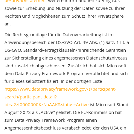
de/privacystatement
weitere Informationen zu Bing Ads
sowie zur Erhebung und Nutzung der Daten sowie zu Ihren
Rechten und Möglichkeiten zum Schutz Ihrer Privatsphäre
an.
Die Rechtsgrundlage für die Datenverarbeitung ist im
Anwendungsbereich der DS-GVO Art. 49 Abs. (1) Satz. 1 lit. a
DS-GVO. Standardvertragsklauseln/hinreichende Garantien
zur Sicherstellung eines angemessenen Datenschutzniveaus
sind zusätzlich abgeschlossen. Zusätzlich hat sich Microsoft
dem Data Privacy Framework Program verpflichtet und sich
für dieses selbstzertifiziert. In der dortigen Liste
https://www.dataprivacyframework.gov/s/participant-
search/participant-detail?
id=a2zt0000000KzNaAAK&status=Active
ist Microsoft Stand
August 2023 als „Active“ gelistet. Die EU-Kommission hat
zum Data Privacy Framework Program einen
Angemessenheitsbeschluss verabschiedet, der den USA ein