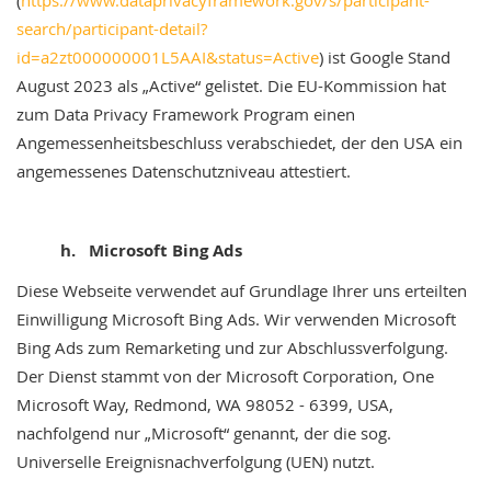
(
https://www.dataprivacyframework.gov/s/participant-
search/participant-detail?
id=a2zt000000001L5AAI&status=Active
) ist Google Stand
August 2023 als „Active“ gelistet. Die EU-Kommission hat
zum Data Privacy Framework Program einen
Angemessenheitsbeschluss verabschiedet, der den USA ein
angemessenes Datenschutzniveau attestiert.
h. Microsoft Bing Ads
Diese Webseite verwendet auf Grundlage Ihrer uns erteilten
Einwilligung Microsoft Bing Ads. Wir verwenden Microsoft
Bing Ads zum Remarketing und zur Abschlussverfolgung.
Der Dienst stammt von der Microsoft Corporation, One
Microsoft Way, Redmond, WA 98052 - 6399, USA,
nachfolgend nur „Microsoft“ genannt, der die sog.
Universelle Ereignisnachverfolgung (UEN) nutzt.