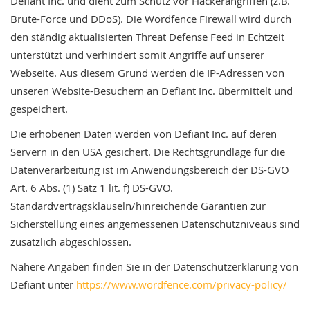
Defiant Inc. und dient zum Schutz vor Hackerangriffen (z.B.
Brute-Force und DDoS). Die Wordfence Firewall wird durch
den ständig aktualisierten Threat Defense Feed in Echtzeit
unterstützt und verhindert somit Angriffe auf unserer
Webseite. Aus diesem Grund werden die IP-Adressen von
unseren Website-Besuchern an Defiant Inc. übermittelt und
gespeichert.
Die erhobenen Daten werden von Defiant Inc. auf deren
Servern in den USA gesichert. Die Rechtsgrundlage für die
Datenverarbeitung ist im Anwendungsbereich der DS-GVO
Art. 6 Abs. (1) Satz 1 lit. f) DS-GVO.
Standardvertragsklauseln/hinreichende Garantien zur
Sicherstellung eines angemessenen Datenschutzniveaus sind
zusätzlich abgeschlossen.
Nähere Angaben finden Sie in der Datenschutzerklärung von
Defiant unter
https://www.wordfence.com/privacy-policy/