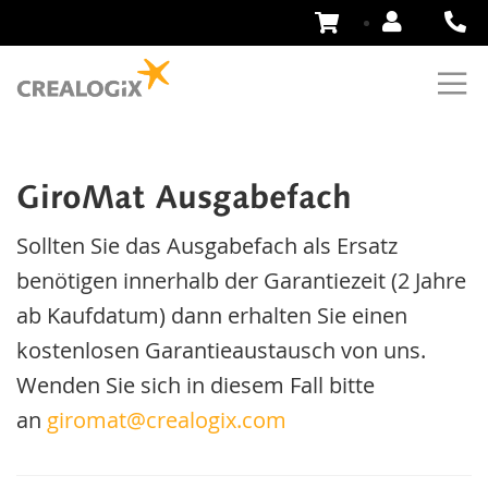
Zum
Inhalt
springen
GiroMat Ausgabefach
Sollten Sie das Ausgabefach als Ersatz
benötigen innerhalb der Garantiezeit (2 Jahre
ab Kaufdatum) dann erhalten Sie einen
kostenlosen Garantieaustausch von uns.
Wenden Sie sich in diesem Fall bitte
an
giromat@crealogix.com