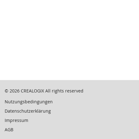
© 2026
CREALOGIX
All rights reserved
Nutzungsbedingungen
Datenschutzerklärung
Impressum
AGB