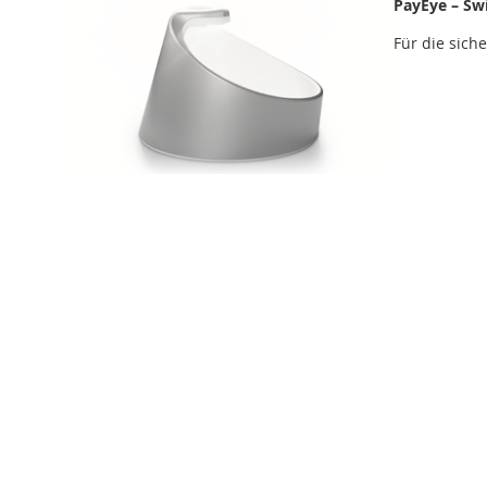
PayEye – Sw
Für die sich