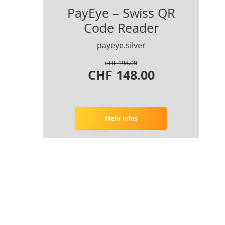
PayEye – Swiss QR
Code Reader
payeye.silver
CHF 198.00
CHF 148.00
Mehr Infos