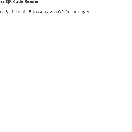
iss QR Code Reader
ere & effiziente Erfassung von QR-Rechnungen