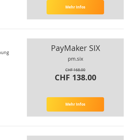
Mehr Infos
PayMaker SIX
nung
pm.six
CHF 168.00
CHF 138.00
Mehr Infos