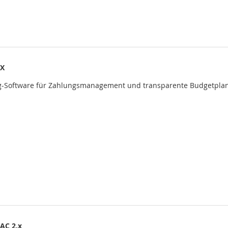
IX
g-Software für Zahlungsmanagement und transparente Budgetpla
AC 2.x