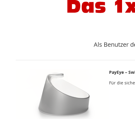
Als Benutzer d
PayEye – Sw
Für die sich