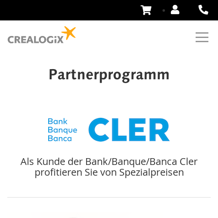
Zum
Inhalt
springen
Partnerprogramm
Als Kunde der Bank/Banque/Banca Cler
profitieren Sie von Spezialpreisen