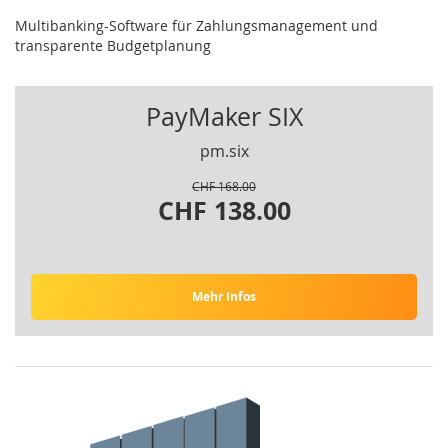
Multibanking-Software für Zahlungsmanagement und
transparente Budgetplanung
PayMaker SIX
pm.six
CHF 168.00
CHF 138.00
Mehr Infos