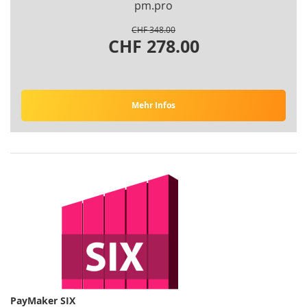
pm.pro
CHF 348.00
CHF 278.00
Mehr Infos
PayMaker SIX