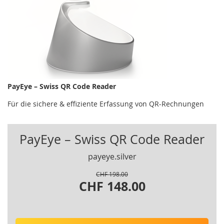
PayEye – Swiss QR Code Reader
Für die sichere & effiziente Erfassung von QR-Rechnungen
PayEye – Swiss QR Code Reader
payeye.silver
CHF 198.00
CHF 148.00