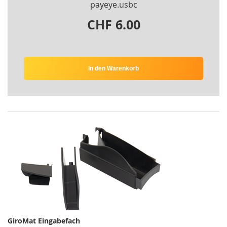
payeye.usbc
CHF 6.00
In den Warenkorb
GiroMat Eingabefach