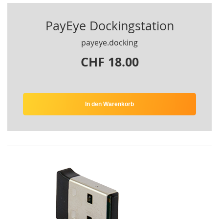
PayEye Dockingstation
payeye.docking
CHF 18.00
In den Warenkorb