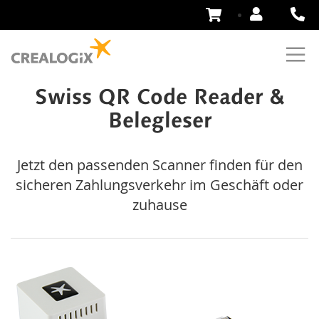
Zum
Inhalt
springen
Swiss QR Code Reader &
Belegleser
Jetzt den passenden Scanner finden für den
sicheren Zahlungsverkehr im Geschäft oder
zuhause