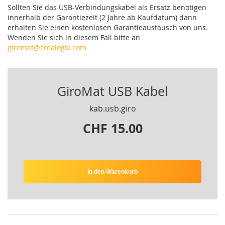
Sollten Sie das USB-Verbindungskabel als Ersatz benötigen
innerhalb der Garantiezeit (2 Jahre ab Kaufdatum) dann
erhalten Sie einen kostenlosen Garantieaustausch von uns.
Wenden Sie sich in diesem Fall bitte an
giromat@crealogix.com
GiroMat USB Kabel
kab.usb.giro
CHF 15.00
In den Warenkorb