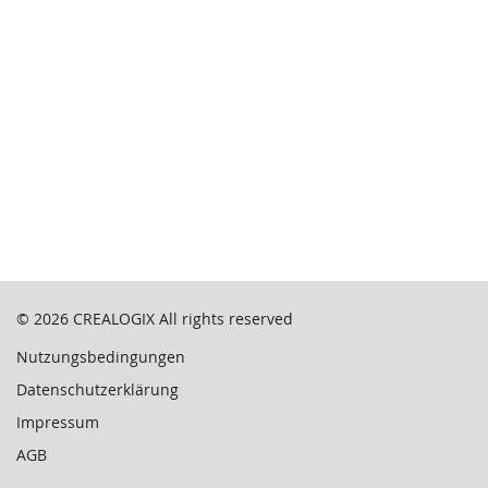
© 2026
CREALOGIX
All rights reserved
Nutzungsbedingungen
Datenschutzerklärung
Impressum
AGB