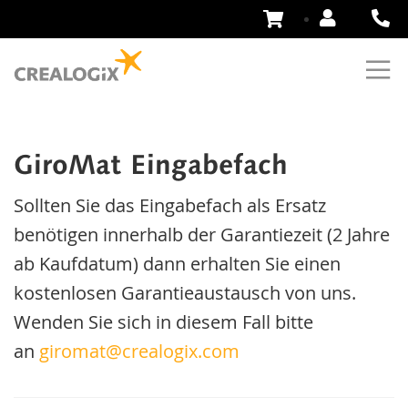
Zum
Inhalt
springen
GiroMat Eingabefach
Sollten Sie das Eingabefach als Ersatz
benötigen innerhalb der Garantiezeit (2 Jahre
ab Kaufdatum) dann erhalten Sie einen
kostenlosen Garantieaustausch von uns.
Wenden Sie sich in diesem Fall bitte
an
giromat@crealogix.com