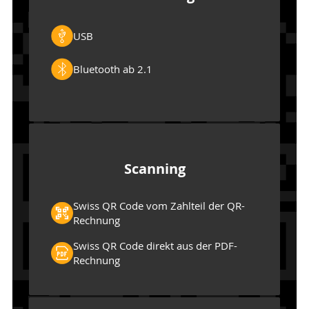
USB
Bluetooth ab 2.1
Scanning
Swiss QR Code vom Zahlteil der QR-
Rechnung
Swiss QR Code direkt aus der PDF-
Rechnung