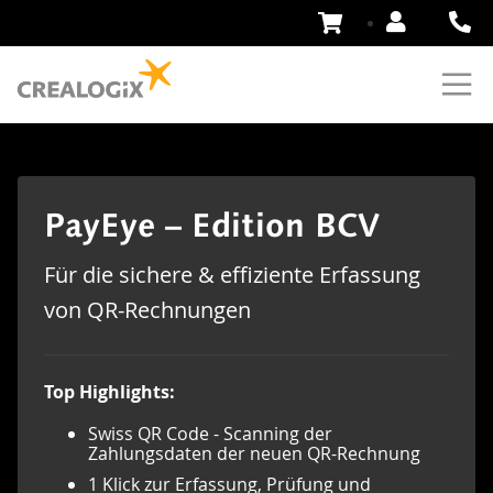
Zum
Inhalt
springen
PayEye – Edition BCV
Für die sichere & effiziente Erfassung
von QR-Rechnungen
Top Highlights:
Swiss QR Code - Scanning der
Zahlungsdaten der neuen QR-Rechnung
1 Klick zur Erfassung, Prüfung und