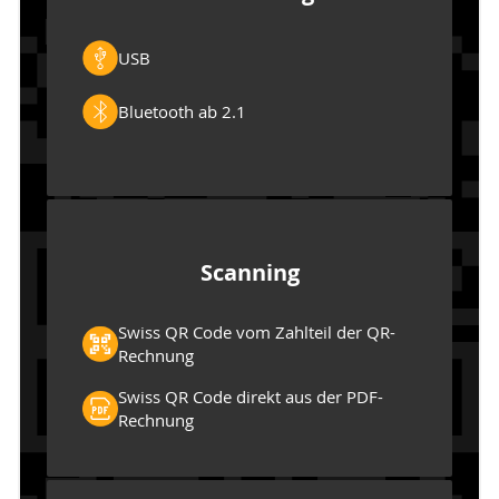
USB
Bluetooth ab 2.1
Scanning
Swiss QR Code vom Zahlteil der QR-
Rechnung
Swiss QR Code direkt aus der PDF-
Rechnung