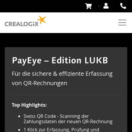
Zum
Inhalt
springen
PayEye – Edition LUKB
Für die sichere & effiziente Erfassung
von QR-Rechnungen
Top Highlights:
Swiss QR Code - Scanning der
Zahlungsdaten der neuen QR-Rechnung
1 Klick zur Erfassung, Prüfung und