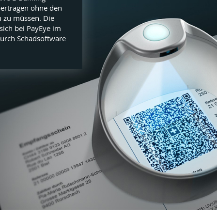
bertragen ohne den
 zu müssen. Die
sich bei PayEye im
durch Schadsoftware