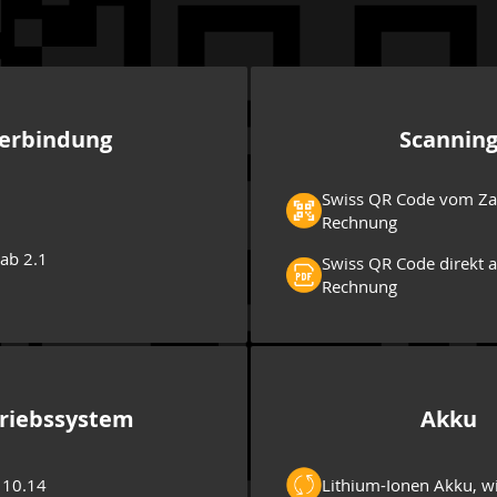
erbindung
Scannin
Swiss QR Code vom Zah
Rechnung
ab 2.1
Swiss QR Code direkt 
Rechnung
riebssystem
Akku
 10.14
Lithium-Ionen Akku, w