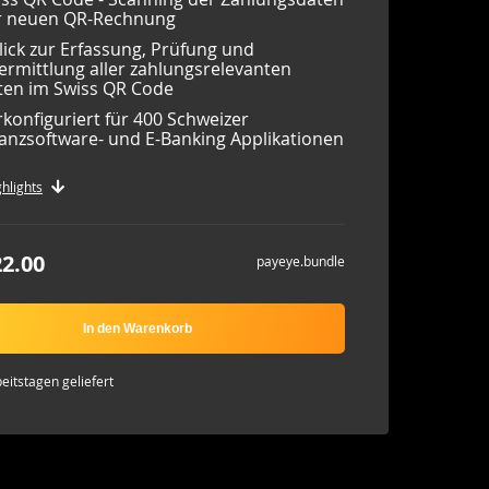
r neuen QR-Rechnung
lick zur Erfassung, Prüfung und
rmittlung aller zahlungsrelevanten
ten im Swiss QR Code
konfiguriert für 400 Schweizer
anzsoftware- und E-Banking Applikationen
hlights
2.00
payeye.bundle
In den Warenkorb
beitstagen geliefert