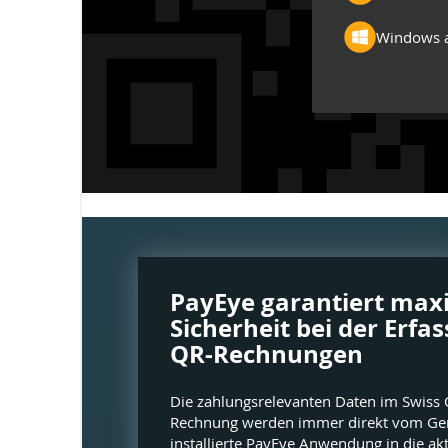
Windows 
PayEye garantiert max
Sicherheit bei der Erfa
QR-Rechnungen
Die zahlungsrelevanten Daten im Swiss
Rechnung werden immer direkt vom Gerä
installierte PayEye Anwendung in die ak