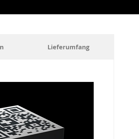
en
Lieferumfang