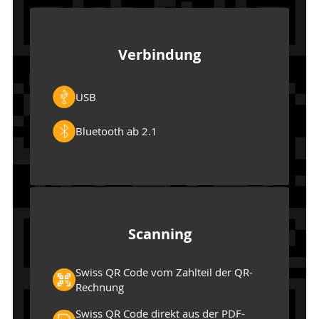
Verbindung
USB
Bluetooth ab 2.1
Scanning
Swiss QR Code vom Zahlteil der QR-
Rechnung
Swiss QR Code direkt aus der PDF-