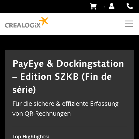
Zum
Inhalt
springen
PayEye & Dockingstation
– Edition SZKB (Fin de
série)
Für die sichere & effiziente Erfassung
von QR-Rechnungen
Top Highlights: