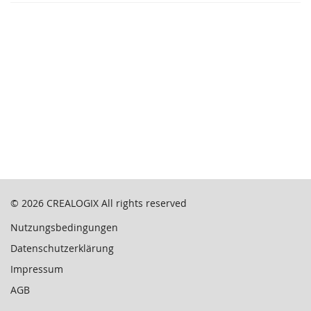
© 2026
CREALOGIX
All rights reserved
Nutzungsbedingungen
Datenschutzerklärung
Impressum
AGB