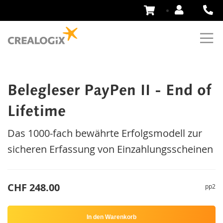
Zum
Inhalt
springen
Belegleser PayPen II - End of
Lifetime
Das 1000-fach bewährte Erfolgsmodell zur
sicheren Erfassung von Einzahlungsscheinen
CHF 248.00
pp2
In den Warenkorb