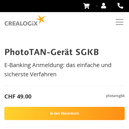
Zum
Inhalt
springen
PhotoTAN-Gerät SGKB
E-Banking Anmeldung: das einfache und
sicherste Verfahren
CHF 49.00
photansgkb
In den Warenkorb