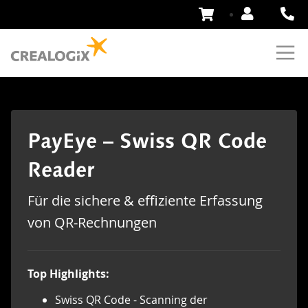
Zum
Inhalt
springen
PayEye – Swiss QR Code
Reader
Für die sichere & effiziente Erfassung
von QR-Rechnungen
Top Highlights:
Swiss QR Code - Scanning der