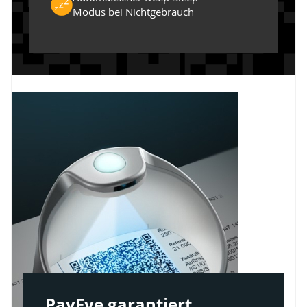
Modus bei Nichtgebrauch
PayEye garantiert