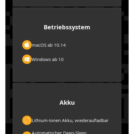
Betriebssystem
macOS ab 10.14
Windows ab 10
Akku
Lithium-Ionen Akku, wiederaufladbar
Automatischer Deep-Sleep