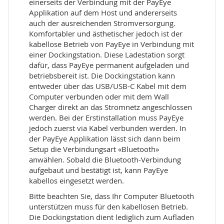
einerseits der Verbindung mit der PayEye
Applikation auf dem Host und andererseits
auch der ausreichenden Stromversorgung.
Komfortabler und ästhetischer jedoch ist der
kabellose Betrieb von PayEye in Verbindung mit
einer Dockingstation. Diese Ladestation sorgt
dafür, dass PayEye permanent aufgeladen und
betriebsbereit ist. Die Dockingstation kann
entweder über das USB/USB-C Kabel mit dem
Computer verbunden oder mit dem Wall
Charger direkt an das Stromnetz angeschlossen
werden. Bei der Erstinstallation muss PayEye
jedoch zuerst via Kabel verbunden werden. In
der PayEye Applikation lässt sich dann beim
Setup die Verbindungsart «Bluetooth»
anwählen. Sobald die Bluetooth-Verbindung
aufgebaut und bestätigt ist, kann PayEye
kabellos eingesetzt werden.
Bitte beachten Sie, dass Ihr Computer Bluetooth
unterstützen muss für den kabellosen Betrieb.
Die Dockingstation dient lediglich zum Aufladen