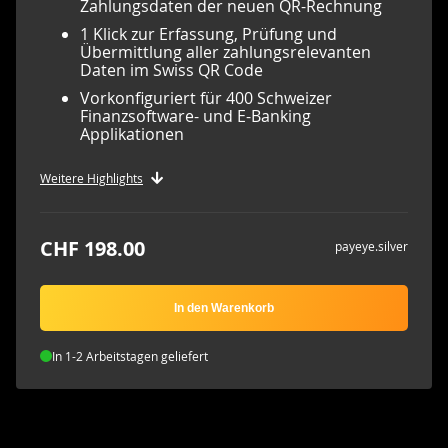
Zahlungsdaten der neuen QR-Rechnung
1 Klick zur Erfassung, Prüfung und
Übermittlung aller zahlungsrelevanten
Daten im Swiss QR Code
Vorkonfiguriert für 400 Schweizer
Finanzsoftware- und E-Banking
Applikationen
Weitere Highlights
CHF 198.00
payeye.silver
In den Warenkorb
In 1-2 Arbeitstagen geliefert