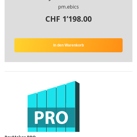
pm.ebics
CHF 1’198.00
In den Warenkorb