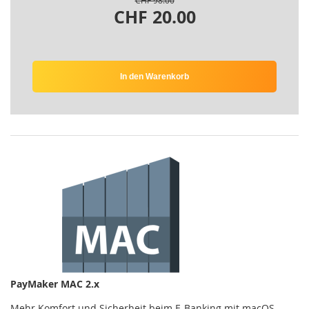
CHF 98.00
CHF 20.00
In den Warenkorb
PayMaker MAC 2.x
Mehr Komfort und Sicherheit beim E-Banking mit macOS