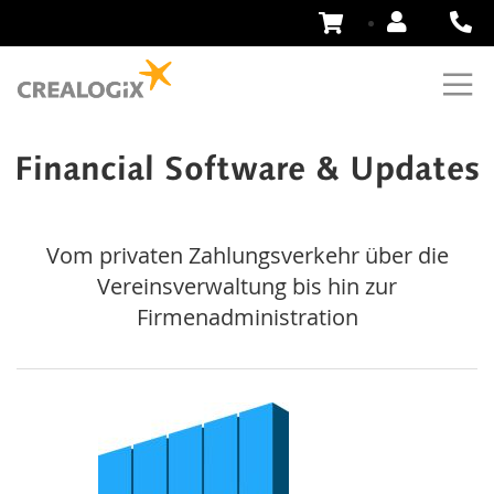
Zum
Inhalt
springen
Financial Software & Updates
Vom privaten Zahlungsverkehr über die
Vereinsverwaltung bis hin zur
Firmenadministration