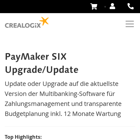
Zum
Inhalt
springen
PayMaker SIX
Upgrade/Update
Update oder Upgrade auf die aktuellste
Version der Multibanking-Software für
Zahlungsmanagement und transparente
Budgetplanung inkl. 12 Monate Wartung
Top Highlights: