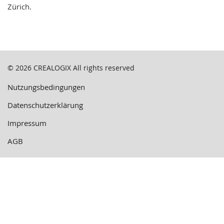
Zürich.
© 2026
CREALOGIX
All rights reserved
Nutzungsbedingungen
Datenschutzerklärung
Impressum
AGB