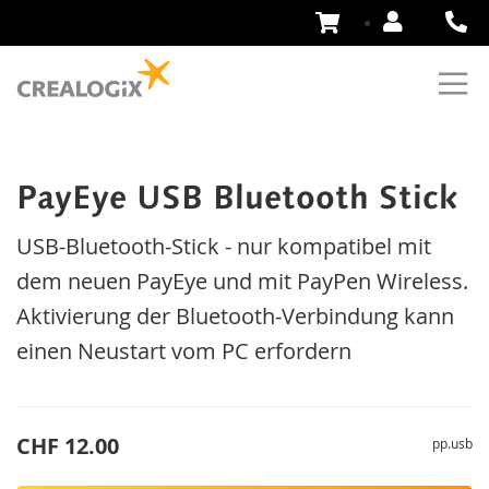
Zum
Inhalt
springen
PayEye USB Bluetooth Stick
USB-Bluetooth-Stick - nur kompatibel mit
dem neuen PayEye und mit PayPen Wireless.
Aktivierung der Bluetooth-Verbindung kann
einen Neustart vom PC erfordern
CHF 12.00
pp.usb