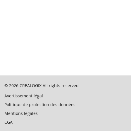
© 2026
CREALOGIX
All rights reserved
Avertissement légal
Politique de protection des données
Mentions légales
CGA