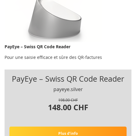
PayEye – Swiss QR Code Reader
Pour une saisie efficace et sûre des QR-factures
PayEye – Swiss QR Code Reader
payeye.silver
198.00 CHF
148.00 CHF
Plus d’info