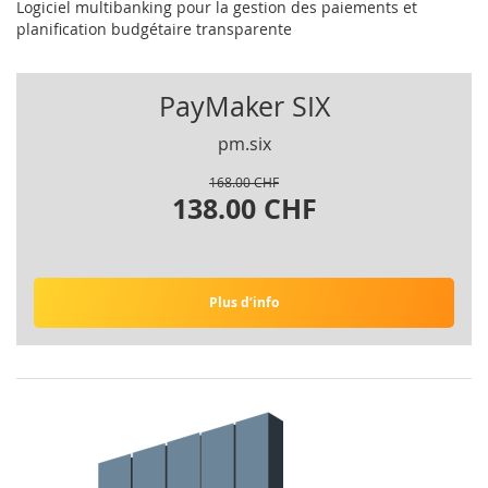
Logiciel multibanking pour la gestion des paiements et
planification budgétaire transparente
PayMaker SIX
pm.six
168.00 CHF
138.00 CHF
Plus d’info