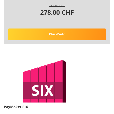
348.00 CHF
278.00 CHF
Plus d’info
PayMaker SIX