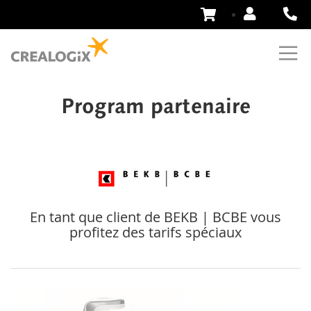
Aller
au
contenu
Program partenaire
En tant que client de BEKB | BCBE vous
profitez des tarifs spéciaux