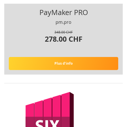
PayMaker PRO
pm.pro
348.00 CHF
278.00 CHF
Plus d’info