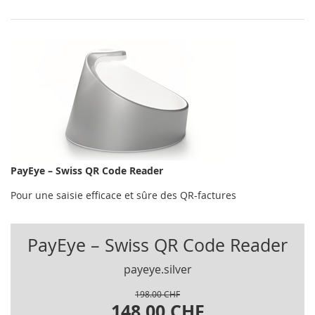
PayEye – Swiss QR Code Reader
Pour une saisie efficace et sûre des QR-factures
PayEye – Swiss QR Code Reader
payeye.silver
198.00 CHF
148.00 CHF