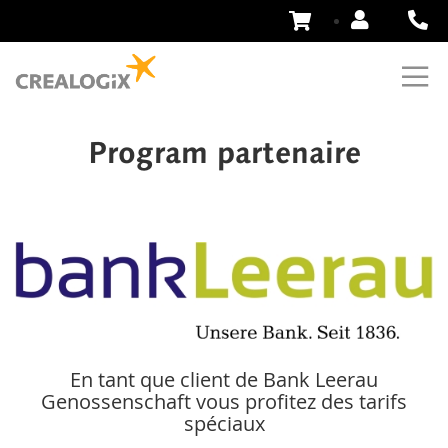
Aller
au
contenu
Program partenaire
En tant que client de Bank Leerau
Genossenschaft vous profitez des tarifs
spéciaux