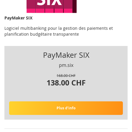
PayMaker SIX
Logiciel multibanking pour la gestion des paiements et
planification budgétaire transparente
PayMaker SIX
pm.six
168.00 CHF
138.00 CHF
Plus d’info