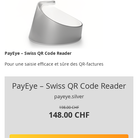
PayEye – Swiss QR Code Reader
Pour une saisie efficace et sûre des QR-factures
PayEye – Swiss QR Code Reader
payeye.silver
198.00 CHF
148.00 CHF