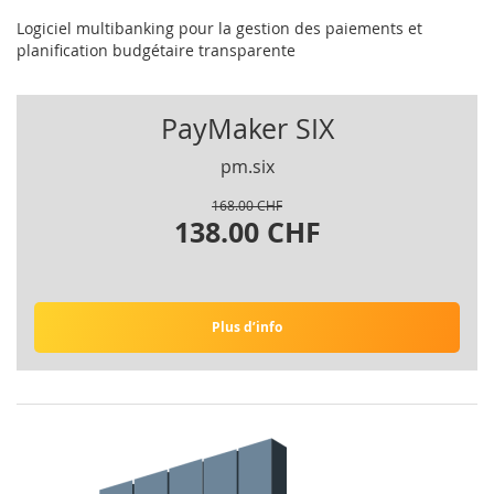
Logiciel multibanking pour la gestion des paiements et
planification budgétaire transparente
PayMaker SIX
pm.six
168.00 CHF
138.00 CHF
Plus d’info