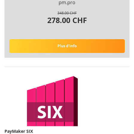
pm.pro
348.00 CHF
278.00 CHF
Plus d’info
PayMaker SIX