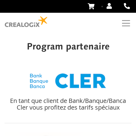
Aller
au
contenu
Program partenaire
En tant que client de Bank/Banque/Banca
Cler vous profitez des tarifs spéciaux