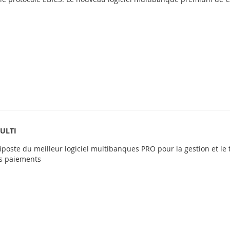
ULTI
iposte du meilleur logiciel multibanques PRO pour la gestion et le
es paiements