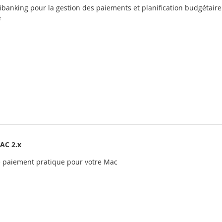
tibanking pour la gestion des paiements et planification budgétaire
e
AC 2.x
de paiement pratique pour votre Mac