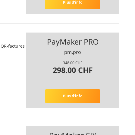
Plus d’info
PayMaker PRO
e QR-factures
pm.pro
348.00 CHF
298.00 CHF
Plus d’info