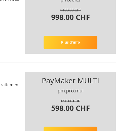
1 198.00 CHF
998.00 CHF
Plus d’info
PayMaker MULTI
 traitement
pm.pro.mul
698.00 CHF
598.00 CHF