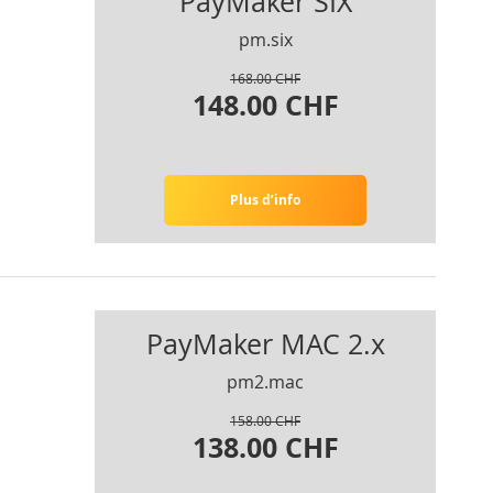
PayMaker SIX
pm.six
168.00 CHF
148.00 CHF
Plus d’info
PayMaker MAC 2.x
pm2.mac
158.00 CHF
138.00 CHF