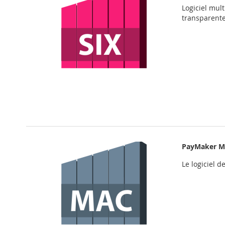
Logiciel mul
transparent
PayMaker M
Le logiciel 