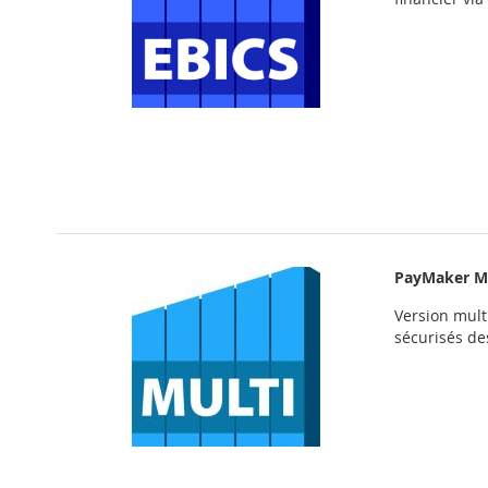
PayMaker M
Version mult
sécurisés d