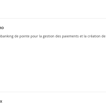
RO
tibanking de pointe pour la gestion des paiements et la création d
IX