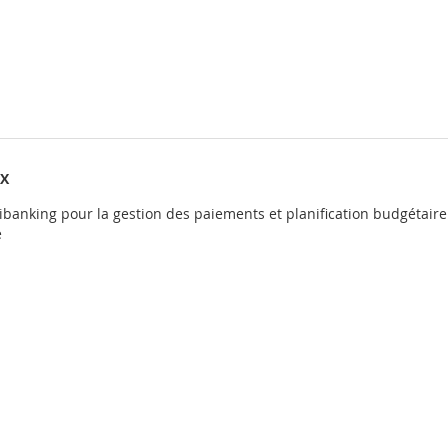
IX
tibanking pour la gestion des paiements et planification budgétaire
e