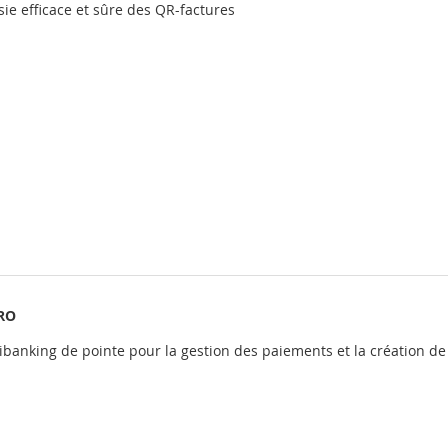
sie efficace et sûre des QR-factures
RO
tibanking de pointe pour la gestion des paiements et la création d