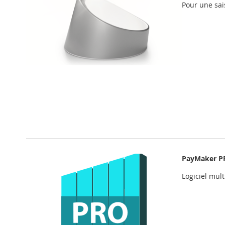
Pour une sai
PayMaker P
Logiciel mul