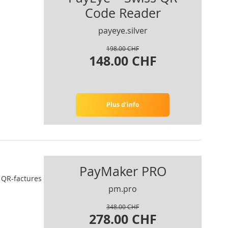
Code Reader
payeye.silver
198.00 CHF
148.00 CHF
Plus d’info
PayMaker PRO
e QR-factures
pm.pro
348.00 CHF
278.00 CHF