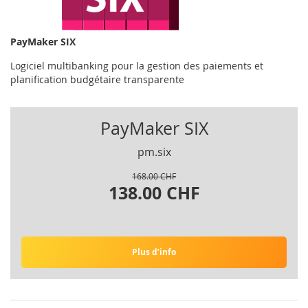
PayMaker SIX
Logiciel multibanking pour la gestion des paiements et
planification budgétaire transparente
PayMaker SIX
pm.six
168.00 CHF
138.00 CHF
Plus d’info