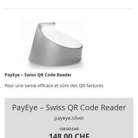
PayEye – Swiss QR Code Reader
Pour une saisie efficace et sûre des QR-factures
PayEye – Swiss QR Code Reader
payeye.silver
198.00 CHF
148.00 CHF