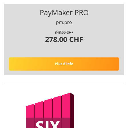
PayMaker PRO
pm.pro
348.00 CHF
278.00 CHF
Plus d’info