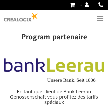
Aller
au
contenu
Program partenaire
En tant que client de Bank Leerau
Genossenschaft vous profitez des tarifs
spéciaux