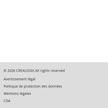
© 2026
CREALOGIX
All rights reserved
Avertissement légal
Politique de protection des données
Mentions légales
CGA