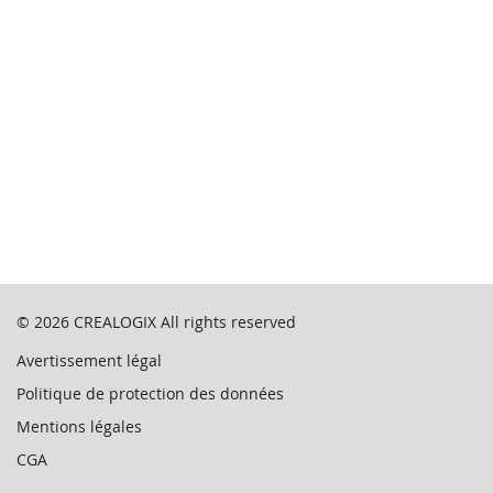
© 2026
CREALOGIX
All rights reserved
Avertissement légal
Politique de protection des données
Mentions légales
CGA