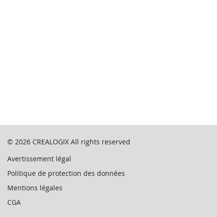
© 2026
CREALOGIX
All rights reserved
Avertissement légal
Politique de protection des données
Mentions légales
CGA