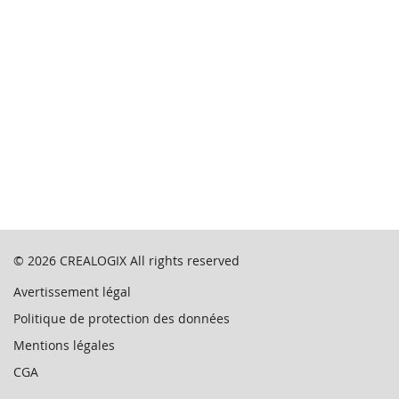
© 2026
CREALOGIX
All rights reserved
Avertissement légal
Politique de protection des données
Mentions légales
CGA