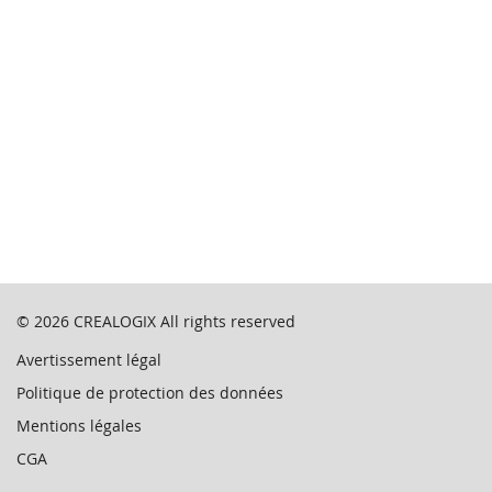
© 2026
CREALOGIX
All rights reserved
Avertissement légal
Politique de protection des données
Mentions légales
CGA