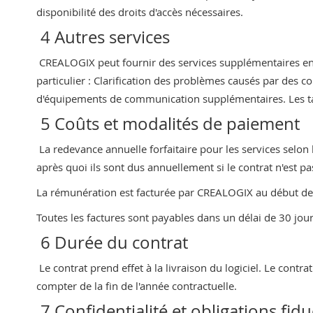
disponibilité des droits d'accès nécessaires.
4 Autres services
CREALOGIX peut fournir des services supplémentaires en 
particulier : Clarification des problèmes causés par des c
d'équipements de communication supplémentaires. Les tari
5 Coûts et modalités de paiement
La redevance annuelle forfaitaire pour les services selon l
après quoi ils sont dus annuellement si le contrat n'est pa
La rémunération est facturée par CREALOGIX au début de
Toutes les factures sont payables dans un délai de 30 jou
6 Durée du contrat
Le contrat prend effet à la livraison du logiciel. Le contra
compter de la fin de l'année contractuelle.
7 Confidentialité et obligations fidu