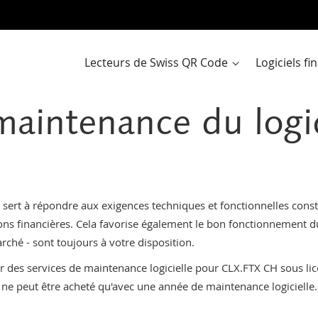
Al
a
co
Lecteurs de Swiss QR Code
Logiciels f
maintenance du logi
t) sert à répondre aux exigences techniques et fonctionnelles con
ions financières. Cela favorise également le bon fonctionnement du
ché - sont toujours à votre disposition.
ir des services de maintenance logicielle pour CLX.FTX CH sous lic
l ne peut être acheté qu'avec une année de maintenance logicielle. L