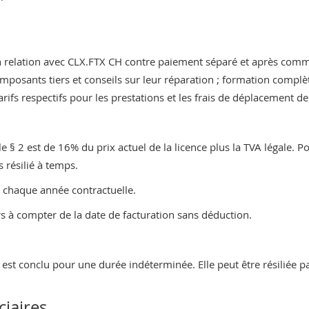
relation avec CLX.FTX CH contre paiement séparé et après command
omposants tiers et conseils sur leur réparation ; formation complèt
fs respectifs pour les prestations et les frais de déplacement d
e § 2 est de 16% du prix actuel de la licence plus la TVA légale. Po
s résilié à temps.
 chaque année contractuelle.
rs à compter de la date de facturation sans déduction.
t est conclu pour une durée indéterminée. Elle peut être résiliée pa
ciaires