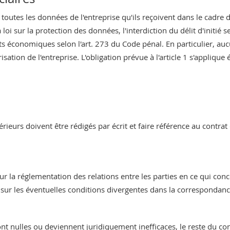
tes les données de l'entreprise qu'ils reçoivent dans le cadre du 
loi sur la protection des données, l'interdiction du délit d'initié se
ts économiques selon l'art. 273 du Code pénal. En particulier, a
orisation de l'entreprise. L'obligation prévue à l'article 1 s'appliq
rieurs doivent être rédigés par écrit et faire référence au contrat
r la réglementation des relations entre les parties en ce qui conce
 sur les éventuelles conditions divergentes dans la correspondance
nt nulles ou deviennent juridiquement inefficaces, le reste du con