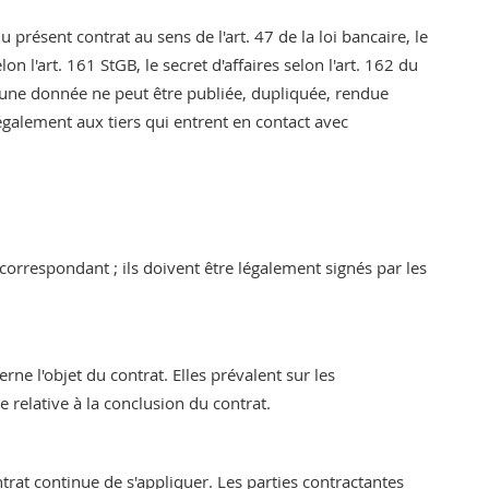
présent contrat au sens de l'art. 47 de la loi bancaire, le
lon l'art. 161 StGB, le secret d'affaires selon l'art. 162 du
ucune donnée ne peut être publiée, dupliquée, rendue
ue également aux tiers qui entrent en contact avec
 correspondant ; ils doivent être légalement signés par les
rne l'objet du contrat. Elles prévalent sur les
 relative à la conclusion du contrat.
trat continue de s'appliquer. Les parties contractantes