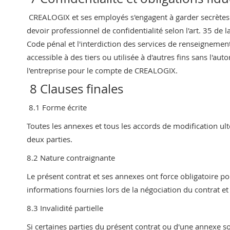
CREALOGIX et ses employés s'engagent à garder secrètes tou
devoir professionnel de confidentialité selon l'art. 35 de la 
Code pénal et l'interdiction des services de renseignemen
accessible à des tiers ou utilisée à d'autres fins sans l'aut
l'entreprise pour le compte de CREALOGIX.
8 Clauses finales
8.1 Forme écrite
Toutes les annexes et tous les accords de modification ulté
deux parties.
8.2 Nature contraignante
Le présent contrat et ses annexes ont force obligatoire pou
informations fournies lors de la négociation du contrat et
8.3 Invalidité partielle
Si certaines parties du présent contrat ou d'une annexe so