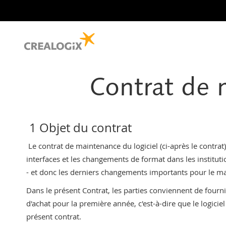
Contrat de 
1 Objet du contrat
Le contrat de maintenance du logiciel (ci-après le contra
interfaces et les changements de format dans les institut
- et donc les derniers changements importants pour le mar
Dans le présent Contrat, les parties conviennent de fourn
d'achat pour la première année, c'est-à-dire que le logicie
présent contrat.