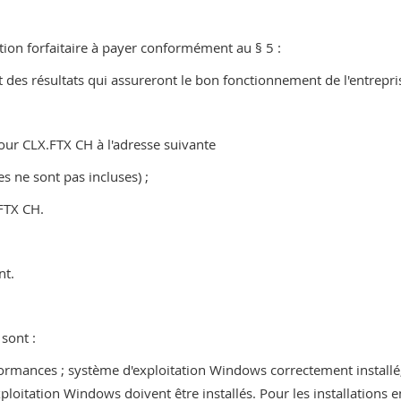
tion forfaitaire à payer conformément au § 5 :
 des résultats qui assureront le bon fonctionnement de l'entrepri
pour CLX.FTX CH à l'adresse suivante
es ne sont pas incluses) ;
.FTX CH.
nt.
sont :
rmances ; système d'exploitation Windows correctement installé, 
ploitation Windows doivent être installés. Pour les installations 