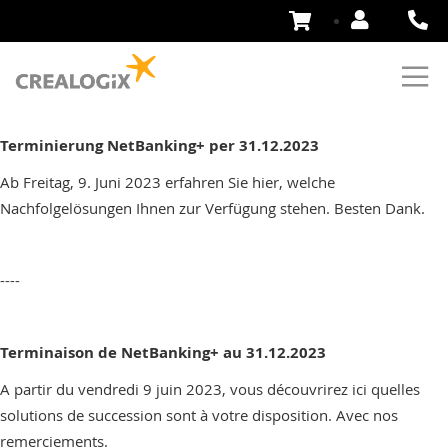
Aller
au
contenu
Terminierung NetBanking+ per 31.12.2023
Ab Freitag, 9. Juni 2023 erfahren Sie hier, welche
Nachfolgelösungen Ihnen zur Verfügung stehen. Besten Dank.
----
Terminaison de NetBanking+ au 31.12.2023
A partir du vendredi 9 juin 2023, vous découvrirez ici quelles
solutions de succession sont à votre disposition. Avec nos
remerciements.