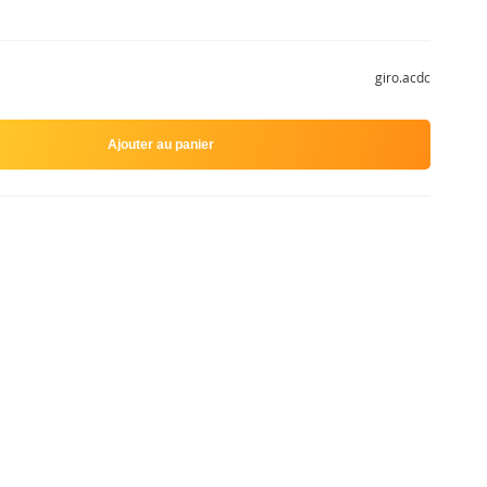
giro.acdc
Ajouter au panier