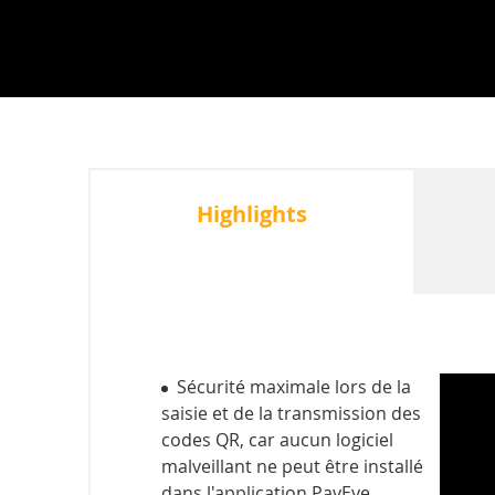
Highlights
Sécurité maximale lors de la
saisie et de la transmission des
codes QR, car aucun logiciel
malveillant ne peut être installé
dans l'application PayEye