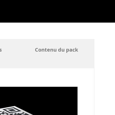
s
Contenu du pack