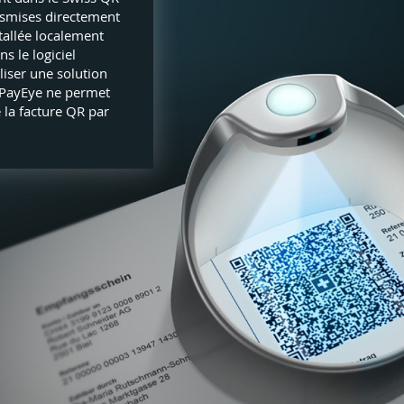
nsmises directement
stallée localement
s le logiciel
iliser une solution
 PayEye ne permet
 la facture QR par