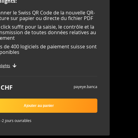
lights:
nner le Swiss QR Code de la nouvelle QR-
ture sur papier ou directe du fichier PDF
click suffit pour la saisie, le contrôle et la
nsmission de toutes données relatives au
iement
s de 400 logiciels de paiement suisse sont
ponibles
hlights
 CHF
payeye.banca
Ajouter au panier
1-2 jours ouvrables