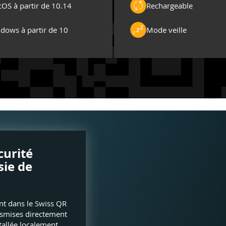
OS à partir de 10.14
Rechargeable
dows à partir de 10
Mode veille
curité
sie de
nt dans le Swiss QR
nsmises directement
stallée localement