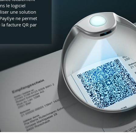
s le logiciel
iliser une solution
 PayEye ne permet
 la facture QR par