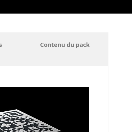
s
Contenu du pack