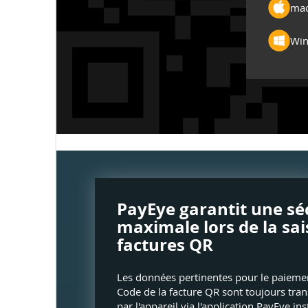
mac
Win
PayEye garantit une sé
maximale lors de la sai
factures QR
Les données pertinentes pour le paieme
Code de la facture QR sont toujours tra
par l'appareil via l'application PayEye in