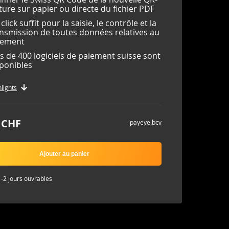
ture sur papier ou directe du fichier PDF
click suffit pour la saisie, le contrôle et la
nsmission de toutes données relatives au
iement
s de 400 logiciels de paiement suisse sont
ponibles
hlights
 CHF
payeye.bcv
Ajouter au panier
1-2 jours ouvrables