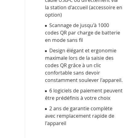
câble USB-C ou directement via
la station d'accueil (accessoire en
option)
Scannage de jusqu'à 1000
codes QR par charge de batterie
en mode sans fil
Design élégant et ergonomie
maximale lors de la saisie des
codes QR grâce à un clic
confortable sans devoir
constamment soulever l'appareil.
6 logiciels de paiement peuvent
être prédéfinis à votre choix
2 ans de garantie complète
avec remplacement rapide de
l'appareil