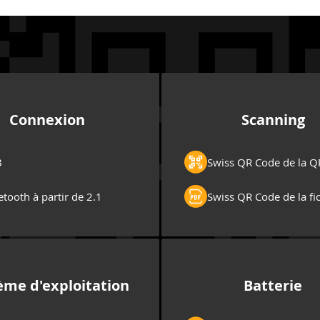
Connexion
Scanning
B
Swiss QR Code de la Q
etooth à partir de 2.1
Swiss QR Code de la fic
ème d'exploitation
Batterie