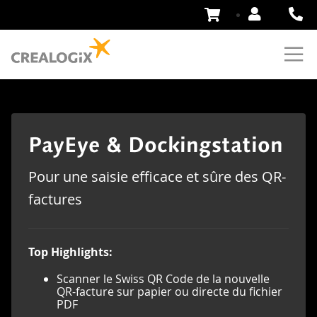
Aller
au
contenu
PayEye & Dockingstation
Pour une saisie efficace et sûre des QR-
factures
Top Highlights:
Scanner le Swiss QR Code de la nouvelle
QR-facture sur papier ou directe du fichier
PDF