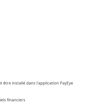
t être installé dans l'application PayEye
iels financiers