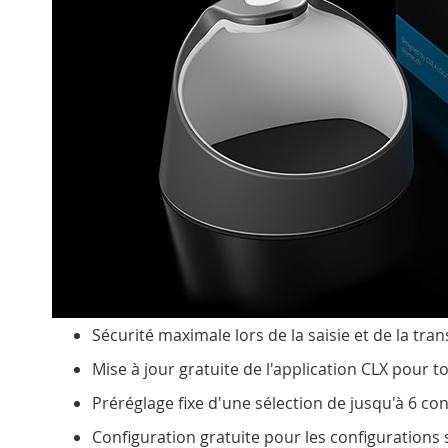
Sécurité maximale lors de la saisie et de la tra
Mise à jour gratuite de l'application CLX pour t
Préréglage fixe d'une sélection de jusqu'à 6 conf
Configuration gratuite pour les configurations 