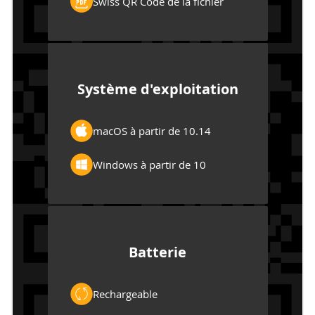
Swiss QR Code de la fichier
Système d'exploitation
macOS à partir de 10.14
Windows à partir de 10
Batterie
Rechargeable