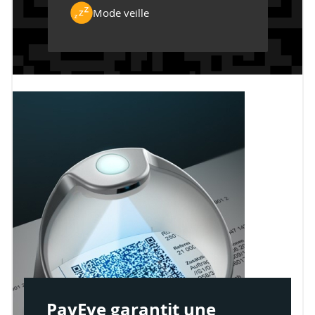
Mode veille
PayEye garantit une