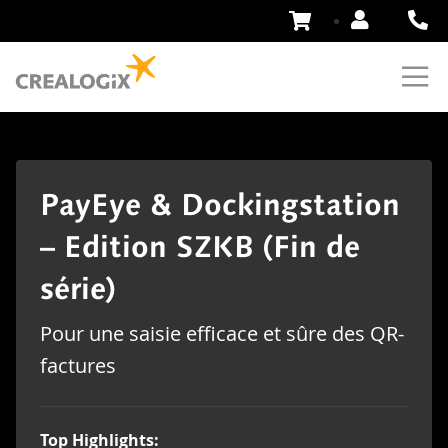
Aller
au
contenu
PayEye & Dockingstation
– Edition SZKB (Fin de
série)
Pour une saisie efficace et sûre des QR-
factures
Top Highlights: