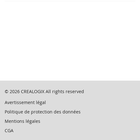
© 2026
CREALOGIX
All rights reserved
Avertissement légal
Politique de protection des données
Mentions légales
CGA