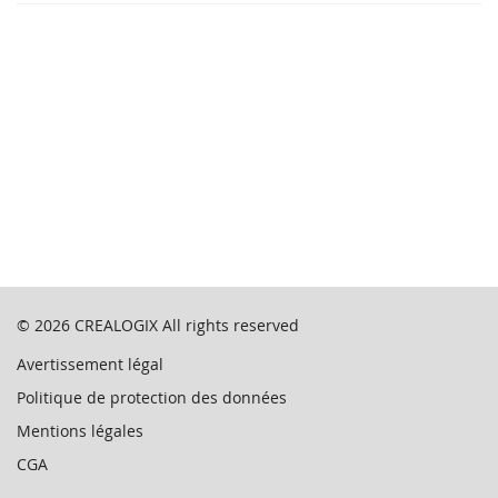
© 2026
CREALOGIX
All rights reserved
Avertissement légal
Politique de protection des données
Mentions légales
CGA