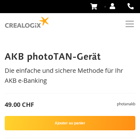
Aller
au
contenu
AKB photoTAN-Gerät
Die einfache und sichere Methode für Ihr
AKB e-Banking
49.00 CHF
photanakb
Ajouter au panier