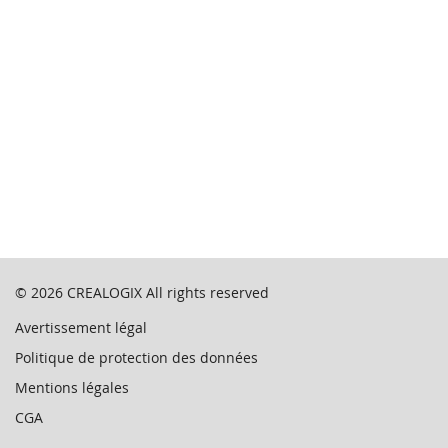
© 2026
CREALOGIX
All rights reserved
Avertissement légal
Politique de protection des données
Mentions légales
CGA