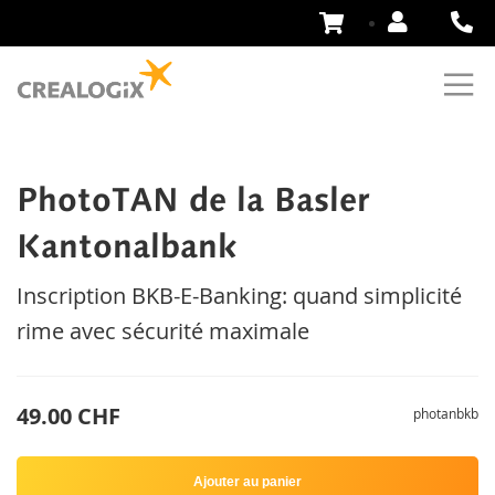
Aller
au
contenu
PhotoTAN de la Basler
Kantonalbank
Inscription BKB-E-Banking: quand simplicité
rime avec sécurité maximale
49.00 CHF
photanbkb
Ajouter au panier