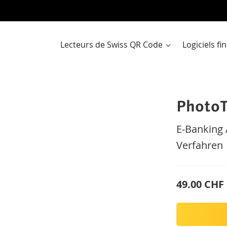
Al
a
co
Lecteurs de Swiss QR Code
Logiciels f
Photo
E-Banking 
Verfahren
49.00 CHF