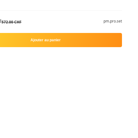
F
pm.pro.set
572.00 CHF
Ajouter au panier